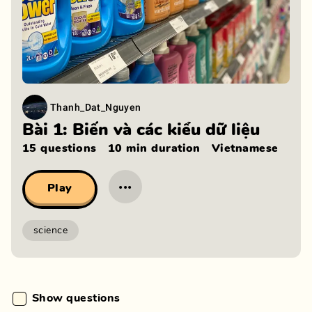
Thanh_Dat_Nguyen
Bài 1: Biến và các kiểu dữ liệu
15 questions
10 min
duration
Vietnamese
···
Play
science
Show questions