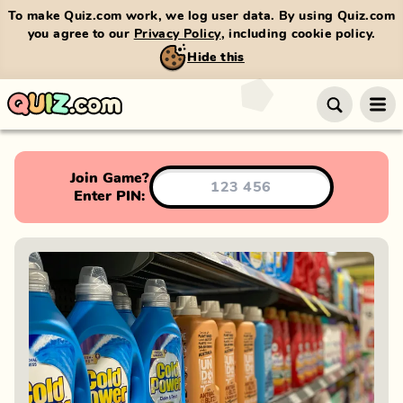
To make Quiz.com work, we log user data. By using Quiz.com
you agree to our
Privacy Policy
, including cookie policy.
Hide this
Join Game?
Enter PIN: